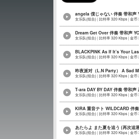
angela 僕じゃない 伴奏 带和声 
女乐队(组合)
|
比特率 320 Kbps
|
金币 
Dream Get Over 伴奏 带和声 
女乐队(组合)
|
比特率 320 Kbps
|
金币 
女乐队(组合)
|
比特率 320 Kbps
|
金币 
女乐队(组合)
|
比特率 320 Kbps
|
金币 
T-ara DAY BY DAY 伴奏 带和
女乐队(组合)
|
比特率 320 Kbps
|
金币 
女乐队(组合)
|
比特率 320 Kbps
|
金币 
女乐队(组合)
|
比特率 320 Kbps
|
金币 