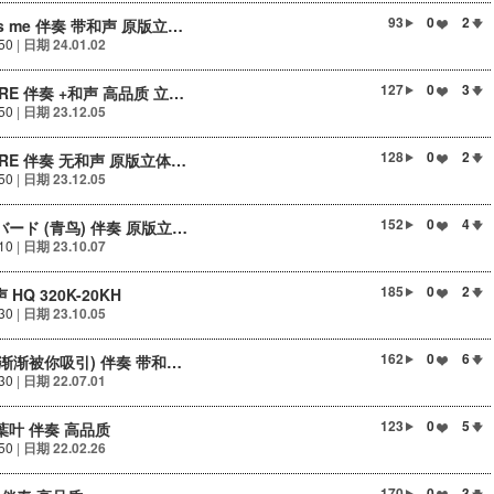
93
0
2
KIRINJI YonYon killer tune kills me 伴奏 带和声 原版立体声
50
|
日期
24.01.02
127
0
3
BLACKPINK PLAYING WITH FIRE 伴奏 +和声 高品质 立体声
50
|
日期
23.12.05
128
0
2
BLACKPINK PLAYING WITH FIRE 伴奏 无和声 原版立体声 HQ 320K
50
|
日期
23.12.05
152
0
4
いきものがかり生物股长 ブルーバード (青鸟) 伴奏 原版立体声HQ
10
|
日期
23.10.07
185
0
2
HQ 320K-20KH
30
|
日期
23.10.05
162
0
6
ZARD DAN DAN 心魅かれてく (渐渐被你吸引) 伴奏 带和声 高品质
30
|
日期
22.07.01
123
0
5
中言葉叶 伴奏 高品质
50
|
日期
22.02.26
170
0
3