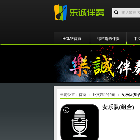
HOME首頁
综艺选秀伴奏
中
当前位置：
首页
»
外文精品伴奏
»
女乐队(组合
女乐队(组合)