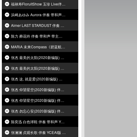
张也 走进新时代 伴奏 官方原版立体声 带和声 真正320K
3
女乐队(组合)
福禄寿FloruitShow 玉珍 Live伴奏 无欢呼 乐队的夏天2 立体声 HQ
张杰 高飞(2020新编版) 伴奏 带和声 原版立体声 HQ
7
谭晶 九儿 伴奏 高清立体声 歌手2017 无人声掌声 带和声
4
女歌手
浜崎あゆみ Aurora 伴奏 带和声 YCEAI版 精消音 立体声 HQ
张杰 勿忘心安(2020新编版) 伴奏 带和声 原版立体声 HQ
8
金6 Maya 金达莱花 (DJ版) 伴奏 精品消音 鼓点还原 高清立体声
5
男乐队(组合)
Aimer LAST STARDUST 伴奏 带和声 YCEAI版 精消音 立体声 HQ
陈力 葬花吟 伴奏 带和声 带主旋律 F调
9
陈洁仪 从前的我 伴奏 YCEAI版 精消音 立体声 HQ
6
男女对唱
陈力 葬花吟 伴奏 带和声 带主旋律 F调
浜崎あゆみ Aurora 伴奏 带和声 YCEAI版 精消音 立体声 HQ
10
群星
MARiA 未来Compass《碧蓝航线》 伴奏 带和声 YCEAI版 精消音 HQ
张澜澜 贞观长歌 伴奏 YCEAI版 精消音 立体声 高音质
11
合唱
张杰 最美的太阳(2020新编版) 伴奏 带和声 原版立体声 HQ
Aimer LAST STARDUST 伴奏 带和声 YCEAI版 精消音 立体声 HQ
12
外文精品伴奏
张杰 最美的太阳(2020新编版) 伴奏 无和声 原版立体声 HQ
赵雷 小行迹 伴奏 带和声 YCEAI版 精消音 立体声 HQ
13
男歌手
张杰 这, 就是爱(2020新编版) 伴奏 带和声 原版立体声 HQ
Gareth.T 紧急联络人 伴奏 YCEAI版 精消音 立体声 HQ
14
女歌手
张杰 仰望星空(2020新编版) 伴奏 带和声 原版立体声 HQ
MARiA 未来Compass《碧蓝航线》 伴奏 带和声 YCEAI版 精消音 HQ
15
男乐队(组合)
张杰 仰望星空(2020新编版) 伴奏 无和声 原版立体声 HQ
陈奕迅 白色球鞋 伴奏 带和声 YCEAI版 精消音 立体声 HQ
16
女乐队(组合)
张杰 勿忘心安(2020新编版) 伴奏 带和声 原版立体声 HQ
福禄寿FloruitShow 玉珍 Live伴奏 无欢呼 乐队的夏天2 立体声 HQ
17
男女对唱
陈奕迅 白色球鞋 伴奏 带和声 YCEAI版 精消音 立体声 HQ
群星
张澜澜 贞观长歌 伴奏 YCEAI版 精消音 立体声 高音质