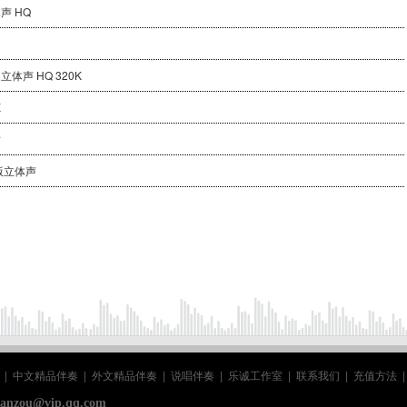
声 HQ
立体声 HQ 320K
K
质
 原版立体声
|
中文精品伴奏
|
外文精品伴奏
|
说唱伴奏
|
乐诚工作室
|
联系我们
|
充值方法
anzou@vip.qq.co
m