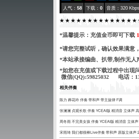
人气：
58
下载：
0
音质：
320 Kbp
★ ★ ★ ★ ★ ★ ★ ★ ★ ★ ★ ★ ★ ★ 
*温馨提示：充值金币即可下载
请您完整试听，确认效果满意
*
*本站承接编曲、扒带,制作无人
*如您在充值或下载过程中出现
微信(QQ):59825032 电话：139
相关伴奏
陈力 葬花吟 伴奏 带和声 带主旋律 F调
张澜澜 贞观长歌 伴奏 YCEAI版 精消音 立体声 
周冬雨 不完美女孩 伴奏 YCEAI版 精消音 立体声
宋雨琦 我们都很棒Live伴奏 带和声 原版立体声