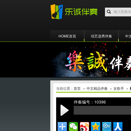
HOME首頁
综艺选秀伴奏
中
当前位置：
首页
»
中文精品伴奏
»
女歌手
»
伴奏编号：10396
请您完整试听，确认效果满意，再购买。购买